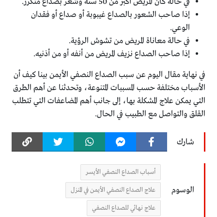
في حالة كان المريض أكبر من 50 سنة وشعر بصداع متكرر.
إذا صاحب الشعور بالصداع غيبوبة أو صداع أو فقدان
الوعي.
في حالة معاناة المريض من تشوش الرؤية.
إذا صاحب الصداع نزيف المريض من أنفه أو من أذنيه.
في نهاية مقال اليوم عن سبب الصداع النصفي الأيمن بينا كيف أن
الأسباب مختلفة حسب المسببات المتنوعة، وتحدثنا عن أهم الطرق
التي يمكن علاج المشكلة بها، إلى جانب أهم المضاعفات التي تتطلب
القلق والتواصل مع الطبيب في الحال.
شارك
أسباب الصداع النصفي الأيسر
الوسوم
علاج الصداع النصفي الأيمن في المنزل
علاج نهائي للصداع النصفي