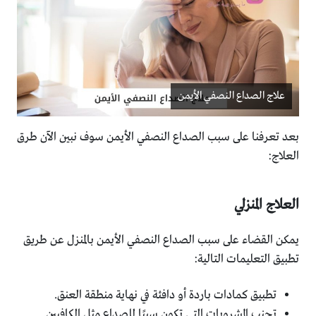
علاج الصداع النصفي الأيمن
بعد تعرفنا على سبب الصداع النصفي الأيمن سوف نبين الآن طرق
العلاج:
العلاج المنزلي
يمكن القضاء على سبب الصداع النصفي الأيمن بالمنزل عن طريق
تطبيق التعليمات التالية:
تطبيق كمادات باردة أو دافئة في نهاية منطقة العنق.
تجنب المشروبات التي تكون سببًا للصداع مثل الكافيين.