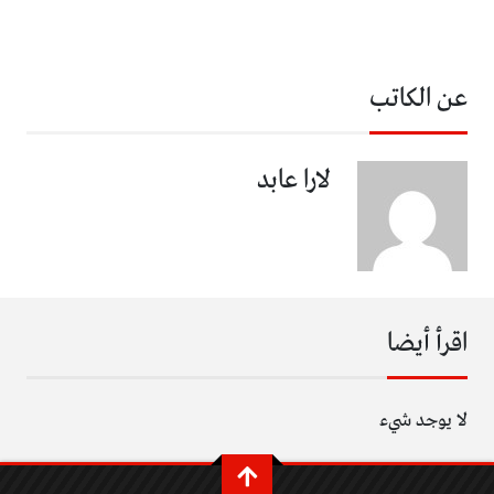
عن الكاتب
لارا عابد
اقرأ أيضا
لا يوجد شيء