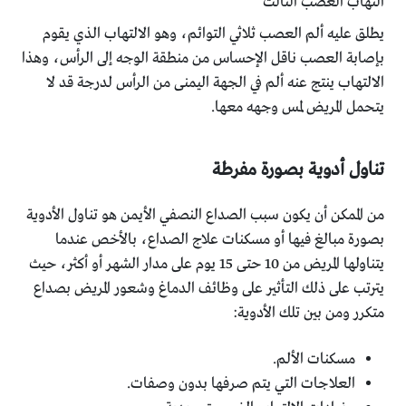
التهاب العصب الثالث
يطلق عليه ألم العصب ثلاثي التوائم، وهو الالتهاب الذي يقوم
بإصابة العصب ناقل الإحساس من منطقة الوجه إلى الرأس، وهذا
الالتهاب ينتج عنه ألم في الجهة اليمنى من الرأس لدرجة قد لا
يتحمل المريض لمس وجهه معها.
تناول أدوية بصورة مفرطة
من الممكن أن يكون سبب الصداع النصفي الأيمن هو تناول الأدوية
بصورة مبالغ فيها أو مسكنات علاج الصداع، بالأخص عندما
يتناولها المريض من 10 حتى 15 يوم على مدار الشهر أو أكثر، حيث
يترتب على ذلك التأثير على وظائف الدماغ وشعور المريض بصداع
متكرر ومن بين تلك الأدوية:
مسكنات الألم.
العلاجات التي يتم صرفها بدون وصفات.