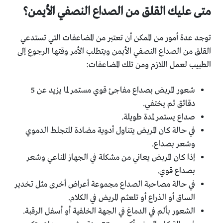
متى عليك القلق من الصداع النصفي الأيمن؟
توجد عدة أمور من الممكن أن تعتبر من المضاعفات التي تستدعي
القلق من الصداع النصفي الأيمن ويتطلب الأمر وقتها الرجوع إلى
الطبيب لعمل اللازم ومن تلك المضاعفات:
شعور المريض بصداع مفاجئ قوي مستمر لما يزيد عن 5
دقائق ثم يختفي.
صداع يستمر لمدة طويلة.
في حالة كان المريض يتناول أدوية مضادة للتجلط الدموي
وشعر بصداع.
إذا كان المريض يعاني من مشكلة في الجهاز المناعي وشعر
بصداع قوي.
في حالة مصاحبة الصداع مجموعة أعراض أخرى مثل تخدير
الساق أو الذراع أو تلعثم المريض في الكلام.
الشعور بألم في الدماغ في الجهة الخلفية أو أسفل الرقبة.