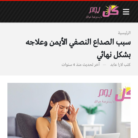
الرئيسية
سبب الصداع النصفي الأيمن وعلاجه
بشكل نهائي
كتب
لارا عابد
آخر تحديث
منذ 4 سنوات