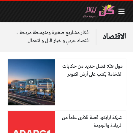
افكار مشاريع صغيرة ومتوسطة مربحة ،
الاقتصاد
اقتصاد عربي واخبار المال والاعمال
مول C9: فصل جديد من حكايات
الفخامة يُكتب على أرض اكتوبر
شركة ارابكو: قصة ثلاثين عاماً من
الريادة والجودة