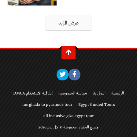
تصفّح
عرض المزيد
المقالات
الرئيسية
اتصل بنا
سياسة الخصوصية
إتفاقية الاستخدام DMCA
hurghada to pyramids tour
Egypt Guided Tours
all inclusive giza egypt tour
جميع الحقوق محفوظة © كل يوم 2026