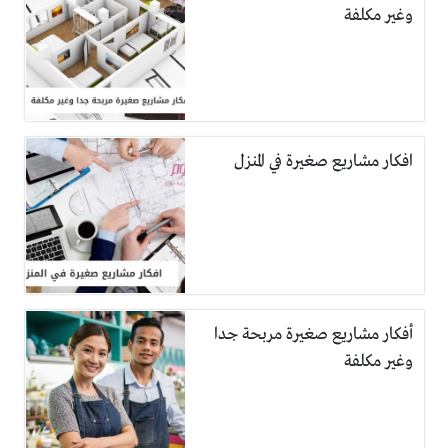
وغير مكلفة
افكار مشاريع صغيرة في المنزل
أفكار مشاريع صغيرة مربحة جدا
وغير مكلفة