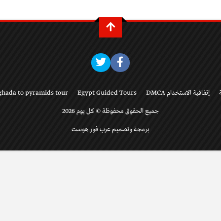
إتفاقية الاستخدام DMCA
Egypt Guided Tours
ghada to pyramids tour
جميع الحقوق محفوظة © كل يوم 2026
برمجة وتصميم عرب فور هوست