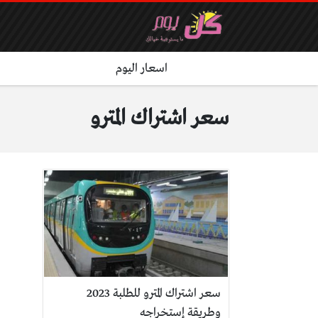
اسعار اليوم
سعر اشتراك المترو
سعر اشتراك المترو للطلبة 2023
وطريقة إستخراجه