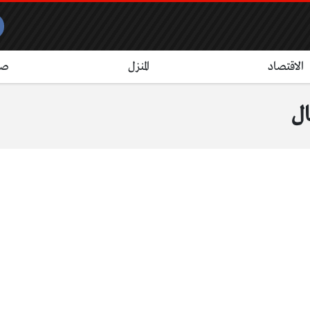
الاقتصاد
المنزل
صح
ال