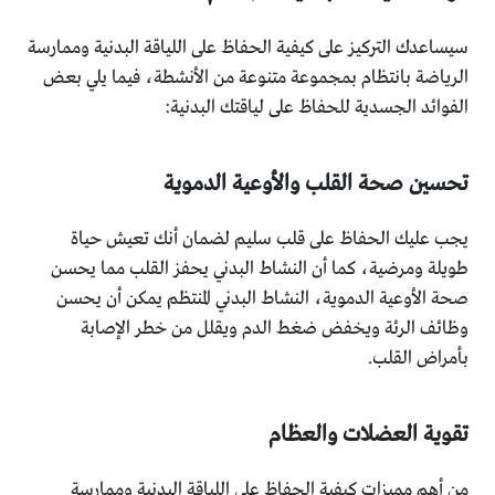
سيساعدك التركيز على كيفية الحفاظ على اللياقة البدنية وممارسة
الرياضة بانتظام بمجموعة متنوعة من الأنشطة، فيما يلي بعض
الفوائد الجسدية للحفاظ على لياقتك البدنية:
تحسين صحة القلب والأوعية الدموية
يجب عليك الحفاظ على قلب سليم لضمان أنك تعيش حياة
طويلة ومرضية، كما أن النشاط البدني يحفز القلب مما يحسن
صحة الأوعية الدموية، النشاط البدني المنتظم يمكن أن يحسن
وظائف الرئة ويخفض ضغط الدم ويقلل من خطر الإصابة
بأمراض القلب.
تقوية العضلات والعظام
من أهم مميزات كيفية الحفاظ على اللياقة البدنية وممارسة