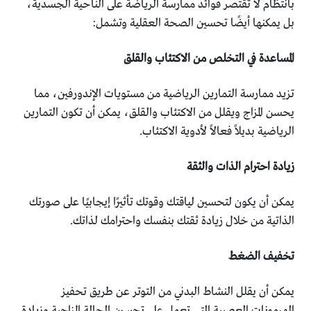
بانتظام لا تقتصر فوائد ممارسة الرياضة على الناحية الجسدية،
بل يمكنها أيضًا تحسين الصحة العقلية وتشمل:
المساعدة في التخلص من الاكتئاب والقلق
تزيد ممارسة التمارين الرياضية من مستويات الإندورفين، مما
يحسن المزاج ويقلل من الاكتئاب والقلق، يمكن أن تكون التمارين
الرياضية بديلاً فعالاً لأدوية الاكتئاب.
زيادة احترام الذات والثقة
يمكن أن يكون لتحسين لياقتك وقوتك تأثيرًا إيجابيًا على صورتك
الذاتية من خلال زيادة ثقتك بنفسك واحترامك لذاتك.
تخفيف الضغط
يمكن أن يقلل النشاط البدني من التوتر عن طريق تحفيز
الهرمونات العصبية التي تعمل على تحسين الحالة المزاجية وزيادة