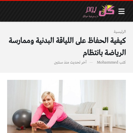
الرئيسية
كيفية الحفاظ على اللياقة البدنية وممارسة
الرياضة بانتظام
كتب
Mohammed
آخر تحديث
منذ سنتين