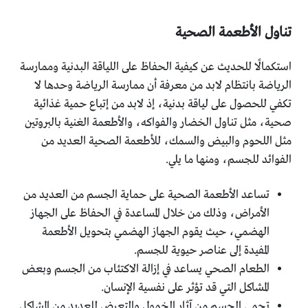
تناول الأطعمة الصحية
استكمالًا للحديث عن كيفية الحفاظ على اللياقة البدنية وممارسة
الرياضة بانتظام لابد من معرفة أن ممارسة الرياضة وحدها لا
تكفي للحصول على لياقة بدنية، إذ لابد من إتباع حمية غذائية
صحية، مثل تناول الخضار والفواكه، والأطعمة الغنية بالبروتين
مثل اللحوم والبيض والسمك، للأطعمة الصحية العديد من
الفوائد للجسم، ومنها ما يلي.
تساعد الأطعمة الصحية على حماية الجسم من العديد من
الأمراض، وذلك من خلال المساعدة في الحفاظ على الجهاز
الهضمي، حيث يقوم الجهاز الهضمي بتحويل الأطعمة
المفيدة إلى عناصر حيوية للجسم.
الطعام الصحي يساعد في إزالة الاكتئاب من الجسم وبعض
المشاكل التي قد تؤثر على نفسية الإنسان.
تحمي الجسم من آثار الخمول والتعرض للعديد من المشاكل