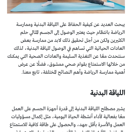
يبحث العديد عن كيفية الحفاظ على اللياقة البدنية وممارسة
الرياضة بانتظام حيث يعتبر الوصول إلى الجسم المثالي حلم
الكثيرين ولكن من أجل تحقيق ذلك لابد من ممارسة بعض
العادات الحياتية التي تساهم في الوصول للياقة البدنية، لذلك
سنتحدث معًا عن التغذية السليمة والعادات الصحية التي يمكنك
من خلالها الاستمتاع بقوام صحي ممشوق، فضلًا عن عرض
أهمية ممارسة الرياضة وأهم النصائح المختلفة، تابع معنا.
اللياقة البدنية
يشير مصطلح اللياقة البدنية إلى قدرة أجهزة الجسم على العمل
معًا بفعالية لأداء أنشطة الحياة اليومية، مثل إكمال مسؤوليات
العمل والأسرة بأقل جهد، والحصول على طاقة كافية للاستمتاع