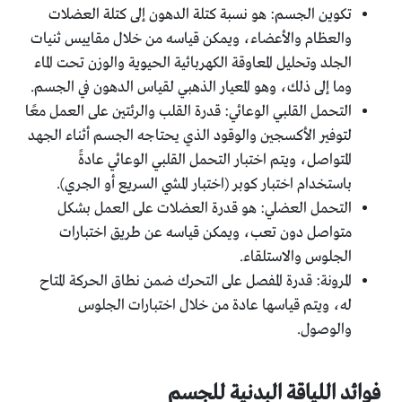
تكوين الجسم: هو نسبة كتلة الدهون إلى كتلة العضلات
والعظام والأعضاء، ويمكن قياسه من خلال مقاييس ثنيات
الجلد وتحليل المعاوقة الكهربائية الحيوية والوزن تحت الماء
وما إلى ذلك، وهو المعيار الذهبي لقياس الدهون في الجسم.
التحمل القلبي الوعائي: قدرة القلب والرئتين على العمل معًا
لتوفير الأكسجين والوقود الذي يحتاجه الجسم أثناء الجهد
المتواصل، ويتم اختبار التحمل القلبي الوعائي عادةً
باستخدام اختبار كوبر (اختبار المشي السريع أو الجري).
التحمل العضلي: هو قدرة العضلات على العمل بشكل
متواصل دون تعب، ويمكن قياسه عن طريق اختبارات
الجلوس والاستلقاء.
المرونة: قدرة المفصل على التحرك ضمن نطاق الحركة المتاح
له، ويتم قياسها عادة من خلال اختبارات الجلوس
والوصول.
فوائد اللياقة البدنية للجسم