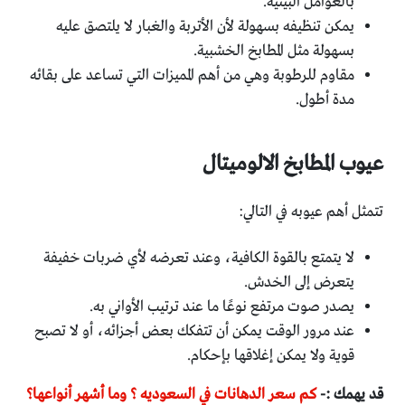
بالعوامل البيئية.
يمكن تنظيفه بسهولة لأن الأتربة والغبار لا يلتصق عليه
بسهولة مثل المطابخ الخشبية.
مقاوم للرطوبة وهي من أهم المميزات التي تساعد على بقائه
مدة أطول.
عيوب المطابخ الالوميتال
تتمثل أهم عيوبه في التالي:
لا يتمتع بالقوة الكافية، وعند تعرضه لأي ضربات خفيفة
يتعرض إلى الخدش.
يصدر صوت مرتفع نوعًا ما عند ترتيب الأواني به.
عند مرور الوقت يمكن أن تتفكك بعض أجزائه، أو لا تصبح
قوية ولا يمكن إغلاقها بإحكام.
قد يهمك :-
كم سعر الدهانات في السعوديه ؟ وما أشهر أنواعها؟