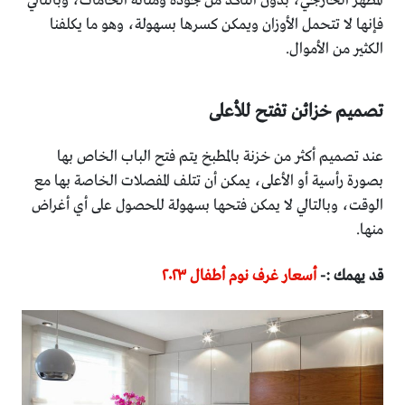
المظهر الخارجي، بدون التأكد من جودة ومتانة الخامات، وبالتالي
فإنها لا تتحمل الأوزان ويمكن كسرها بسهولة، وهو ما يكلفنا
الكثير من الأموال.
تصميم خزائن تفتح للأعلى
عند تصميم أكثر من خزنة بالمطبخ يتم فتح الباب الخاص بها
بصورة رأسية أو الأعلى، يمكن أن تتلف المفصلات الخاصة بها مع
الوقت، وبالتالي لا يمكن فتحها بسهولة للحصول على أي أغراض
منها.
قد يهمك :-
أسعار غرف نوم أطفال ٢٠٢٣