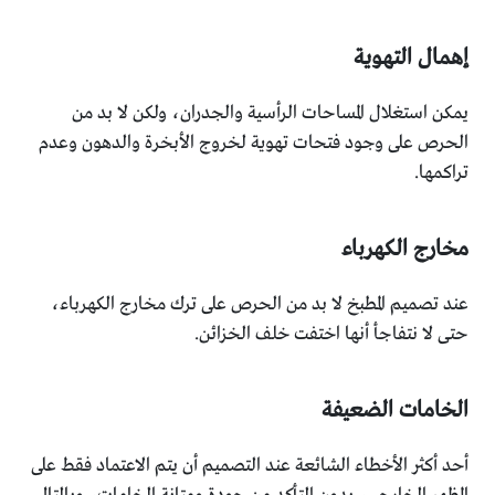
إهمال التهوية
يمكن استغلال المساحات الرأسية والجدران، ولكن لا بد من
الحرص على وجود فتحات تهوية لخروج الأبخرة والدهون وعدم
تراكمها.
مخارج الكهرباء
عند تصميم المطبخ لا بد من الحرص على ترك مخارج الكهرباء،
حتى لا نتفاجأ أنها اختفت خلف الخزائن.
الخامات الضعيفة
أحد أكثر الأخطاء الشائعة عند التصميم أن يتم الاعتماد فقط على