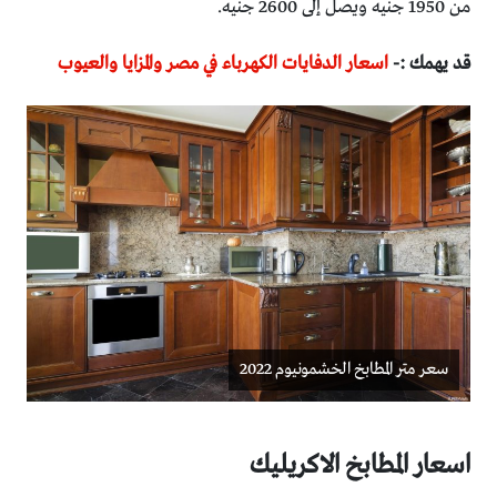
من 1950 جنيه ويصل إلى 2600 جنيه.
قد يهمك :-
اسعار الدفايات الكهرباء في مصر والمزايا والعيوب
سعر متر المطابخ الخشمونيوم 2022
اسعار المطابخ الاكريليك