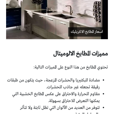
اسعار المطابخ الاكريليك
مميزات المطابخ الالوميتال
تحتوي المطابخ من هذا النوع على المميزات التالية:
مضادة للبكتيريا والحشرات المزعجة، حيث يتكون من طبقات
رقيقة تجعله غير جاذب للحشرات.
مقاوم للحرارة والاحتراق على عكس المطابخ الخشبية التي
يمكنها التعرض للاحتراق بسهولة.
تتوفر من العديد من الألوان التي تظل ثابتة ولا تتأثر