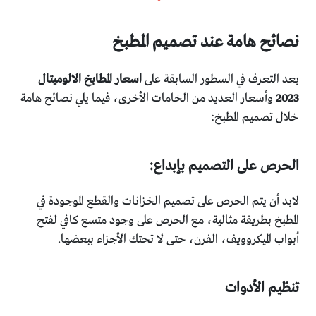
نصائح هامة عند تصميم المطبخ
بعد التعرف في السطور السابقة على
اسعار المطابخ الالوميتال
2023
وأسعار العديد من الخامات الأخرى، فيما يلي نصائح هامة
خلال تصميم المطبخ:
الحرص على التصميم بإبداع:
لابد أن يتم الحرص على تصميم الخزانات والقطع الموجودة في
المطبخ بطريقة مثالية، مع الحرص على وجود متسع كافي لفتح
أبواب الميكروويف، الفرن، حتى لا تحتك الأجزاء ببعضها.
تنظيم الأدوات