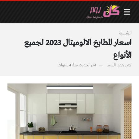
الرئيسية
اسعار المطابخ الالوميتال 2023 لجميع
الأنواع
كتب
هدي السيد
آخر تحديث
منذ 4 سنوات