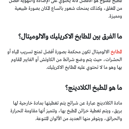
المطبخ المفتوح هو الأفضل لأنه يحتوي على الإضاءة والتهوية أفضل
من المغلق، وكذلك يمنحك شعور باتساع المكان بصورة طبيعية
ومميزة.
ما الفرق بين المطابخ الاكريليك والالوميتال؟
المطابخ
الالوميتال تكون محكمة بصورة أفضل تمنع تسريب المياه أو
الحشرات، حيث يتم وضع شرائط من الكاوتش أو الفايبر المقاوم
بها وهو ما لا تحتوي عليه المطابخ الاكريليك.
ما هو المطبخ الكلادينج؟
مادة الكلادينج عبارة عن شرائح يتم تغطيتها بمادة خارجية لها
بريق، ويتم تغطية خزائن المطبخ بها، وتتميز أنها مقاومة للحرارة
والحرائق، ويتوفر منها العديد من الألوان المتنوعة.