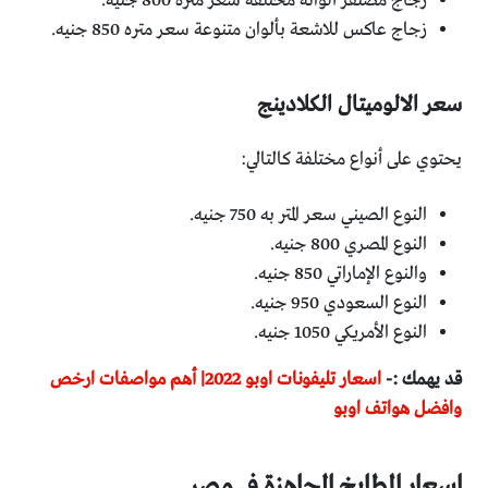
زجاج مصنفر ألوانه مختلفة سعر متره 800 جنيه.
زجاج عاكس للاشعة بألوان متنوعة سعر متره 850 جنيه.
سعر الالوميتال الكلادينج
يحتوي على أنواع مختلفة كالتالي:
النوع الصيني سعر المتر به 750 جنيه.
النوع المصري 800 جنيه.
والنوع الإماراتي 850 جنيه.
النوع السعودي 950 جنيه.
النوع الأمريكي 1050 جنيه.
قد يهمك :-
اسعار تليفونات اوبو 2022| أهم مواصفات ارخص
وافضل هواتف اوبو
اسعار المطابخ الجاهزة في مصر