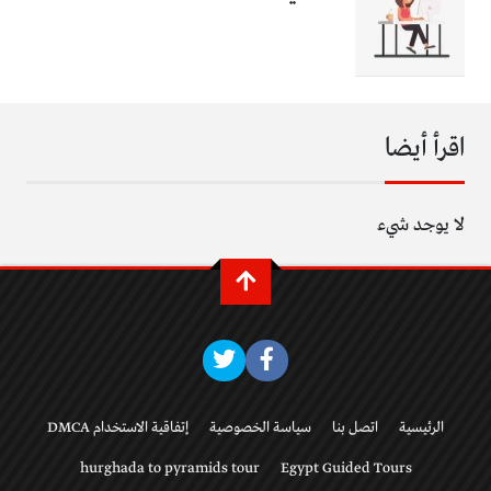
اقرأ أيضا
لا يوجد شيء
الرئيسية
اتصل بنا
سياسة الخصوصية
إتفاقية الاستخدام DMCA
hurghada to pyramids tour
Egypt Guided Tours