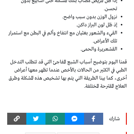
إذا ظل المريض مصاب بتلك المشكلة حتى أسابيع بدون
تحسن.
نزول الوزن بدون سبب واضح.
إذ ظل لون البراز داكن.
القيء والشعور بغثيان مع انتفاخ وألم في البطن مع استمرار
تلك الأعراض.
القشعريرة والحمى.
قمنا اليوم بتوضيح أسباب الشبع المفاجئ التي قد تتطلب التدخل
الطبي في الكثير من الحالات بالأخص عندما تظهر معها أعراض
أخرى، كما بينا الطريقة التي يتم بها تشخيص هذه المشكلة وطرق
العلاج المقترحة المختلفة.
شارك