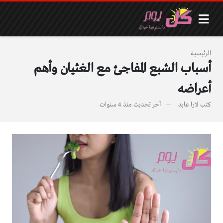
الرئيسية
أسباب الشبع المفاجئ مع الغثيان وأهم
أعراضه
كتب
لارا عابد
آخر تحديث
منذ 4 سنوات