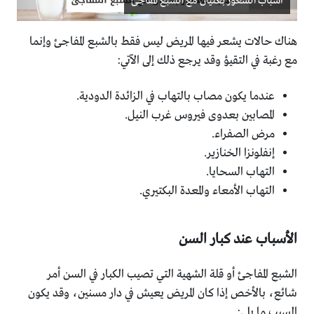
أسباب الشعور بغثيان مع الشبع المفاجئ
هناك حالات يشعر فيها المريض ليس فقط بالشبع المفاجئ وإنما
مع رغبة في التقيؤ وقد يرجع ذلك إلى الآتي:
عندما يكون مصاب بالتهاب في الزائدة الدودية.
المصابين بعدوى فيروس غرب النيل.
مرض الصفراء.
إنفلونزا الخنازير.
التهاب السحايا.
التهاب الأمعاء والمعدة البكتيري.
الأسباب عند كبار السن
الشبع المفاجئ أو قلة الشهية التي تصيب الكبار في السن أمر
شائع، بالأخص إذا كان المريض يعيش في دار مسنين، وقد يكون
السبب ما يلي: