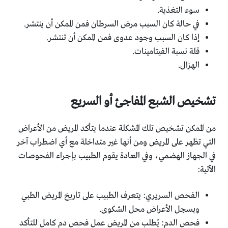
سوء التغذية.
في حالة كان السبب مرض السرطان فمن الممكن أن ينتشر.
إذا كان السبب وجود عدوى فمن الممكن أن تنتشر.
قلة نسبة الفيتامينات.
الهزال.
تشخيص الشبع المفاجئ أو السريع
من الممكن تشخيص تلك المشكلة عندما يتأكد المريض من الأعراض
التي تظهر على المريض ومن أنها غير متداخلة مع أي اضطراب آخر
في الجهاز الهضمي، وفي العادة يقوم الطبيب بإجراء الفحوصات
الآتية:
الفحص السريري: يتعرف الطبيب على تاريخ المريض الطبي
ويسجل الأعراض محل الشكوى.
فحص الدم: يُطلب من المريض عمل فحص دم كامل للتأكد