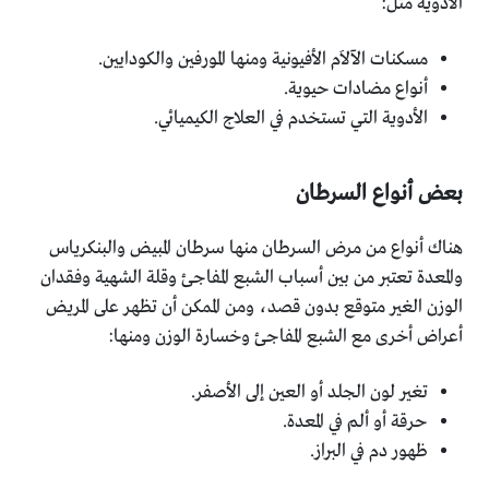
الأدوية مثل:
مسكنات الآلاَم الأفيونية ومنها المورفين والكودايين.
أنواع مضادات حيوية.
الأدوية التي تستخدم في العلاج الكيميائي.
بعض أنواع السرطان
هناك أنواع من مرض السرطان منها سرطان المبيض والبنكرياس
والمعدة تعتبر من بين أسباب الشبع المفاجئ وقلة الشهية وفقدان
الوزن الغير متوقع بدون قصد، ومن الممكن أن تظهر على المريض
أعراض أخرى مع الشبع المفاجئ وخسارة الوزن ومنها:
تغير لون الجلد أو العين إلى الأصفر.
حرقة أو ألم في المعدة.
ظهور دم في البراز.